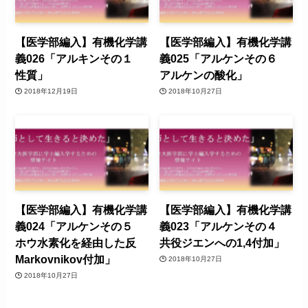
【医学部編入】有機化学講
【医学部編入】有機化学講
義026「アルキンその１
義025「アルケンその６
性質」
アルケンの酸化」
2018年12月19日
2018年10月27日
【医学部編入】有機化学講
【医学部編入】有機化学講
義024「アルケンその５
義023「アルケンその４
ホウ水素化を経由した反
共役ジエンへの1,4付加」
Markovnikov付加」
2018年10月27日
2018年10月27日