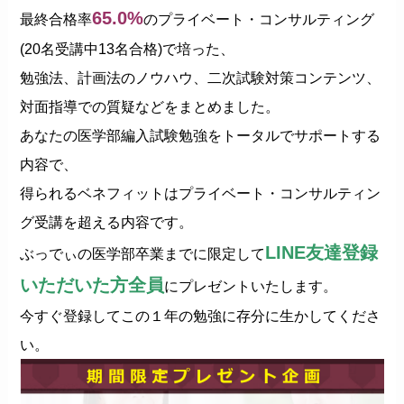
65.0%
最終合格率
のプライベート・コンサルティング
(20名受講中13名合格)で培った、
勉強法、計画法のノウハウ、二次試験対策コンテンツ、
対面指導での質疑などをまとめました。
あなたの医学部編入試験勉強をトータルでサポートする
内容で、
得られるベネフィットはプライベート・コンサルティン
グ受講を超える内容です。
LINE友達登録
ぶっでぃの医学部卒業までに限定して
いただいた方全員
にプレゼントいたします。
今すぐ登録してこの１年の勉強に存分に生かしてくださ
い。