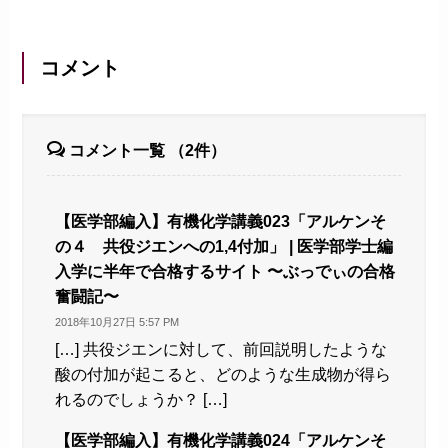
コメント
コメント一覧
（2件）
【医学部編入】有機化学講義023「アルケンそ
の４ 共役ジエンへの1,4付加」 | 医学部学士編
入学に半年で合格するサイト 〜ぶっでぃの合格
奮闘記〜
2018年10月27日 5:57 PM
[…] 共役ジエンに対して、前回説明したような
酸の付加が起こると、どのような生成物が得ら
れるのでしょうか？ […]
【医学部編入】有機化学講義024「アルケンそ