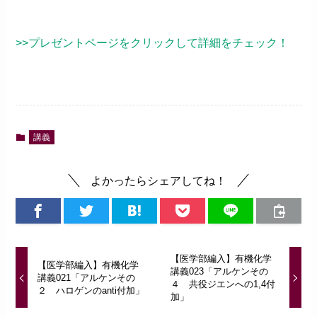
>>プレゼントページをクリックして詳細をチェック！
講義
よかったらシェアしてね！
【医学部編入】有機化学
【医学部編入】有機化学
講義023「アルケンその
講義021「アルケンその
４ 共役ジエンへの1,4付
２ ハロゲンのanti付加」
加」