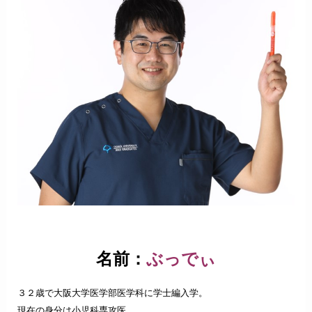
名前：
ぶっでぃ
３２歳で大阪大学医学部医学科に学士編入学。
現在の身分は小児科専攻医。