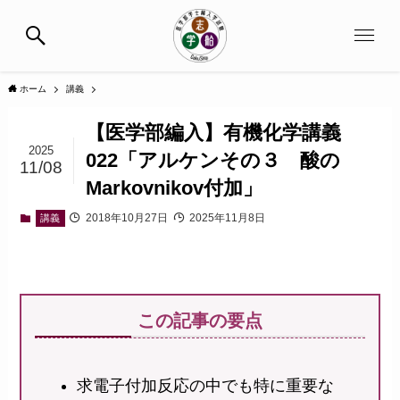
ホーム
講義
【医学部編入】有機化学講義
2025
022「アルケンその３ 酸の
11/08
Markovnikov付加」
2018年10月27日
2025年11月8日
講義
この記事の要点
求電子付加反応の中でも特に重要な