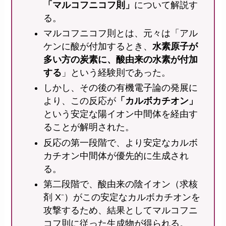
「マルコフニコフ則」
について解説す
る。
マルコフニコフ則とは、元々は「アル
ケンに酸が付加するとき、
水素原子が
多い方の炭素に、酸由来の水素が付加
する
」という経験則であった。
しかし、その後の有機電子論の発展に
より、この反応が
「カルボカチオン」
という安定な陽イオン中間体を経由す
ることが解明された。
反応の第一段階で、より安定なカルボ
カチオン中間体が優先的に生成され
る。
第二段階で、酸由来の陰イオン（求核
剤 X⁻）がこの安定なカルボカチオンを
攻撃するため、結果としてマルコフニ
コフ則に従った生成物が得られる。