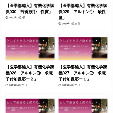
【医学部編入】有機化学講
【医学部編入】有機化学講
義030「芳香族① 性質」
義029「アルキン④ 酸性
度」
2022年4月2日
2019年4月23日
【医学部編入】有機化学講
【医学部編入】有機化学講
義028「アルキン③ 求電
義027「アルキン② 求電
子付加反応ー２」
子付加反応ー１」
2019年4月23日
2019年4月23日