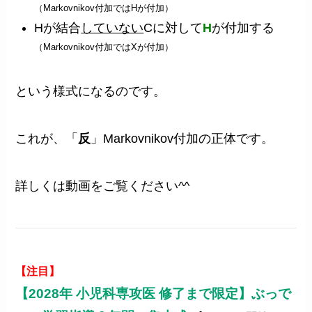
（Markovnikov付加ではHが付加）
Hが結合
していない
Cに対して
H
が付加する
（Markovnikov付加ではXが付加）
という様式になるのです。
これが、「
反
」Markovnikov付加の正体です。
詳しくは動画をご覧ください^^
【注目】
【2028年 小児科専攻医 修了まで限定】ぶっで