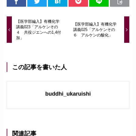
【医学部編入】有機化学
【医学部編入】有機化学
講義023「アルケンその
講義025「アルケンその
４ 共役ジエンへの1,4付
６ アルケンの酸化」
加」
この記事を書いた人
buddhi_ukaruishi
関連記事