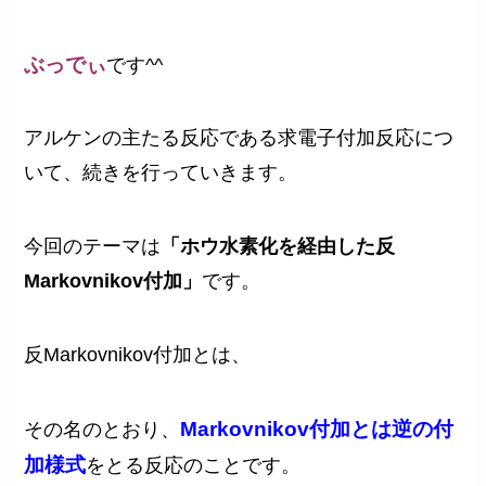
ぶっでぃ
です^^
アルケンの主たる反応である求電子付加反応につ
いて、続きを行っていきます。
今回のテーマは
「ホウ水素化を経由した反
Markovnikov付加」
です。
反Markovnikov付加とは、
Markovnikov付加とは逆の付
その名のとおり、
加様式
をとる反応のことです。