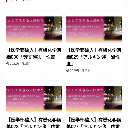
【医学部編入】有機化学講
【医学部編入】有機化学講
義030「芳香族① 性質」
義029「アルキン④ 酸性
度」
2022年4月2日
2019年4月23日
【医学部編入】有機化学講
【医学部編入】有機化学講
義028「アルキン③ 求電
義027「アルキン② 求電