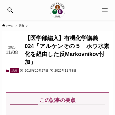
ホーム
講義
【医学部編入】有機化学講義
024「アルケンその５ ホウ水素
2025
11/08
化を経由した反Markovnikov付
加」
2018年10月27日
2025年11月8日
講義
この記事の要点