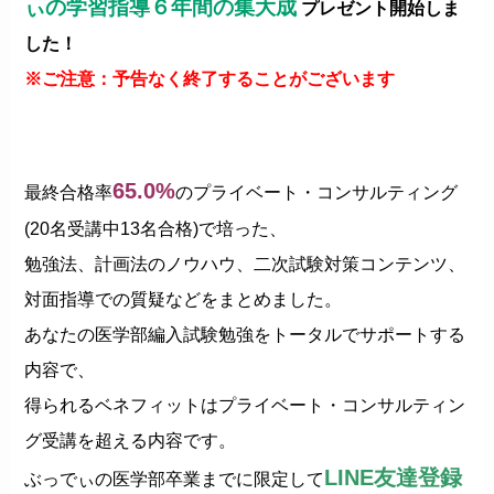
ぃの学習指導６年間の集大成
プレゼント開始しま
した！
※ご注意：予告なく終了することがございます
65.0%
最終合格率
のプライベート・コンサルティング
(20名受講中13名合格)で培った、
勉強法、計画法のノウハウ、二次試験対策コンテンツ、
対面指導での質疑などをまとめました。
あなたの医学部編入試験勉強をトータルでサポートする
内容で、
得られるベネフィットはプライベート・コンサルティン
グ受講を超える内容です。
LINE友達登録
ぶっでぃの医学部卒業までに限定して