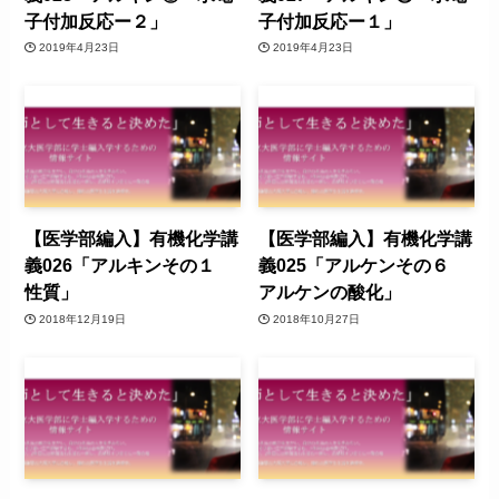
子付加反応ー２」
子付加反応ー１」
2019年4月23日
2019年4月23日
【医学部編入】有機化学講
【医学部編入】有機化学講
義026「アルキンその１
義025「アルケンその６
性質」
アルケンの酸化」
2018年12月19日
2018年10月27日