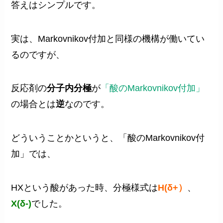
答えはシンプルです。
実は、Markovnikov付加と同様の機構が働いてい
るのですが、
反応剤の
分子内分極
が
「酸のMarkovnikov付加」
の場合とは
逆
なのです。
どういうことかというと、「酸のMarkovnikov付
加」では、
HXという酸があった時、分極様式は
H(δ+）
、
X(δ-)
でした。