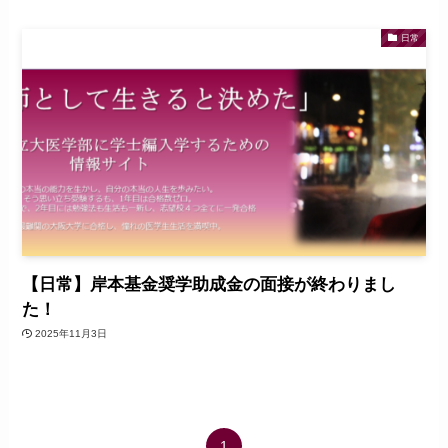
日常
【日常】岸本基金奨学助成金の面接が終わりまし
た！
2025年11月3日
1