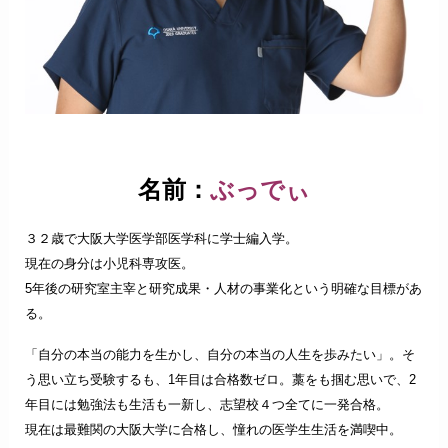
名前：
ぶっでぃ
３２歳で大阪大学医学部医学科に学士編入学。
現在の身分は小児科専攻医。
5年後の研究室主宰と研究成果・人材の事業化という明確な目標があ
る。
「自分の本当の能力を生かし、自分の本当の人生を歩みたい」。そ
う思い立ち受験するも、1年目は合格数ゼロ。藁をも掴む思いで、2
年目には勉強法も生活も一新し、志望校４つ全てに一発合格。
現在は最難関の大阪大学に合格し、憧れの医学生生活を満喫中。