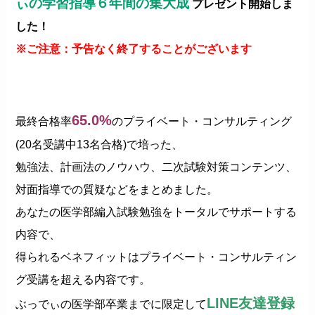
ぃの学習指導６年間の集大成
プレゼント開始しま
した！
※ご注意：予告なく終了することがございます
65.0%
最終合格率
のプライベート・コンサルティング
(20名受講中13名合格)で培った、
勉強法、計画法のノウハウ、二次試験対策コンテンツ、
対面指導での質疑などをまとめました。
あなたの医学部編入試験勉強をトータルでサポートする
内容で、
得られるベネフィットはプライベート・コンサルティン
グ受講を超える内容です。
LINE友達登録
ぶっでぃの医学部卒業までに限定して