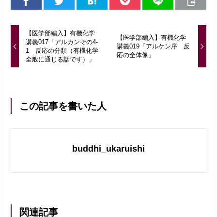
【医学部編入】有機化学
【医学部編入】有機化学
講義017「アルカンその4-
講義019「アルケン序 反
1 反応の分類（有機化学
応の全体像」
全般に通じる話です）」
この記事を書いた人
buddhi_ukaruishi
関連記事