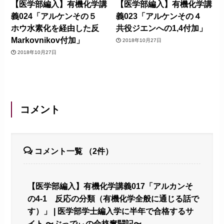
【医学部編入】有機化学講
【医学部編入】有機化学講
義024「アルケンその５
義023「アルケンその４
ホウ水素化を経由した反
共役ジエンへの1,4付加」
Markovnikov付加」
2018年10月27日
2018年10月27日
コメント
コメント一覧
（2件）
【医学部編入】有機化学講義017「アルカンそ
の4-1 反応の分類（有機化学全般に通じる話で
す）」 | 医学部学士編入学に半年で合格するサ
イト 〜ぶっでぃの合格奮闘記〜