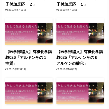
子付加反応ー２」
子付加反応ー１」
2019年4月23日
2019年4月23日
【医学部編入】有機化学講
【医学部編入】有機化学講
義026「アルキンその１
義025「アルケンその６
性質」
アルケンの酸化」
2018年12月19日
2018年10月27日