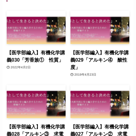
【医学部編入】有機化学講
【医学部編入】有機化学講
義030「芳香族① 性質」
義029「アルキン④ 酸性
度」
2022年4月2日
2019年4月23日
【医学部編入】有機化学講
【医学部編入】有機化学講
義028「アルキン③ 求電
義027「アルキン② 求電