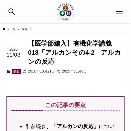
ホーム
講義
【医学部編入】有機化学講義
2025
018「アルカンその4-2 アルカ
11/08
ンの反応」
2018年10月21日
2025年11月8日
講義
この記事の要点
引き続き、
「アルカンの反応」
につい